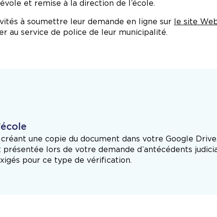
évole et remise à la direction de l’école.
nvités à soumettre leur demande en ligne sur
le site We
er au service de police de leur municipalité.
’école
en créant une copie du document dans votre Google Drive
 présentée lors de votre demande d’antécédents judiciai
xigés pour ce type de vérification.