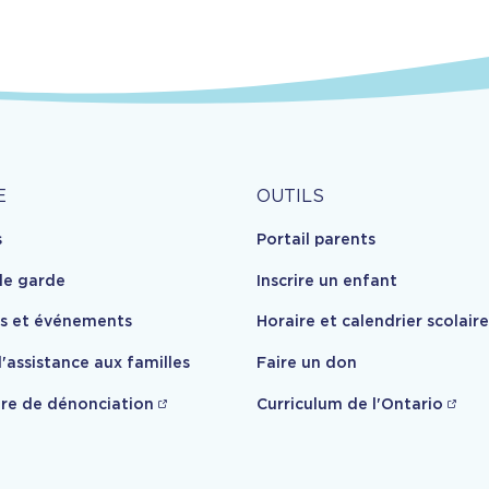
Outils
E
OUTILS
s
Portail parents
opos
de garde
Inscrire un enfant
es et événements
Horaire et calendrier scolaire
'assistance aux familles
Faire un don
re de dénonciation
Curriculum de l'Ontario