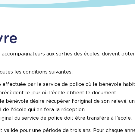
vre
s accompagnateurs aux sorties des écoles, doivent obteni
outes les conditions suivantes:
e effectuée par le service de police où le bénévole habi
précèdent le jour où l'école obtient le document
 le bénévole désire récupérer l'original de son relevé, u
 de l'école qui en fera la réception.
iginal du service de police doit être transféré à l’école.
est valide pour une période de trois ans. Pour chaque an