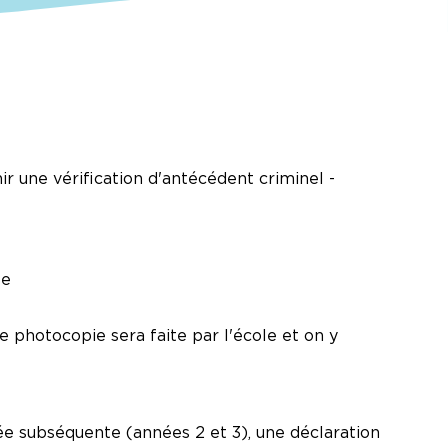
r une vérification d'antécédent criminel -
te
ne photocopie sera faite par l'école et on y
née subséquente (années 2 et 3), une déclaration