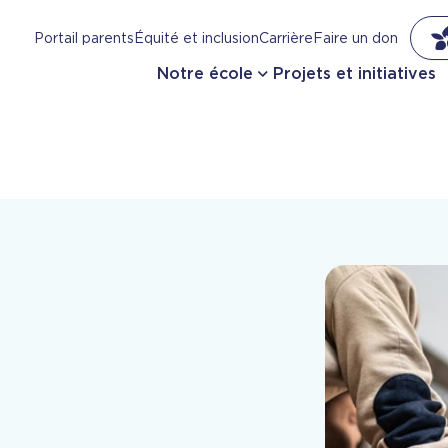
Portail parents
Équité et inclusion
Carrière
Faire un don
Notre école
Projets et initiatives