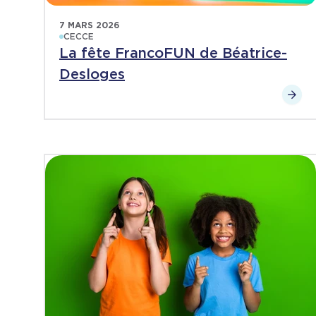
7 MARS 2026
CECCE
La fête FrancoFUN de Béatrice-
Desloges