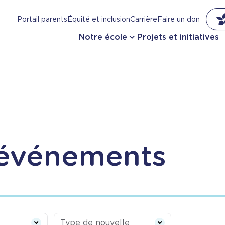
Portail parents
Équité et inclusion
Carrière
Faire un don
Notre école
Projets et initiatives
 événements
Type de nouvelle
Type de nouvelle