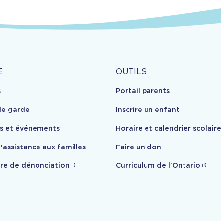
Outils
E
OUTILS
s
Portail parents
opos
de garde
Inscrire un enfant
es et événements
Horaire et calendrier scolaire
'assistance aux familles
Faire un don
re de dénonciation
Curriculum de l'Ontario