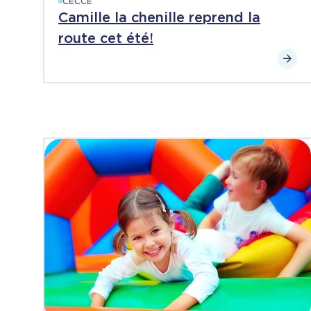
CECCE
Camille la chenille reprend la
route cet été!